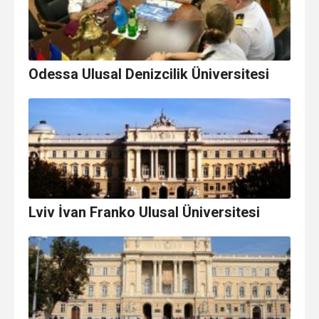
Odessa Ulusal Denizcilik Üniversitesi
Lviv İvan Franko Ulusal Üniversitesi