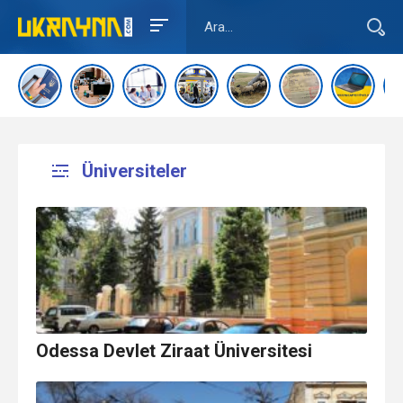
Üniversiteler
Odessa Devlet Ziraat Üniversitesi