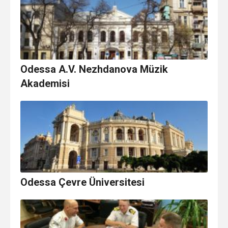
Odessa A.V. Nezhdanova Müzik
Akademisi
Odessa Çevre Üniversitesi