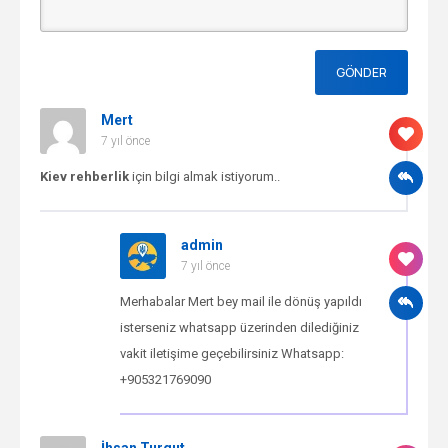
Mert
7 yıl önce
Kiev rehberlik
için bilgi almak istiyorum..
admin
7 yıl önce
Merhabalar Mert bey mail ile dönüş yapıldı
isterseniz whatsapp üzerinden dilediğiniz
vakit iletişime geçebilirsiniz Whatsapp:
+905321769090
İhsan Turgut