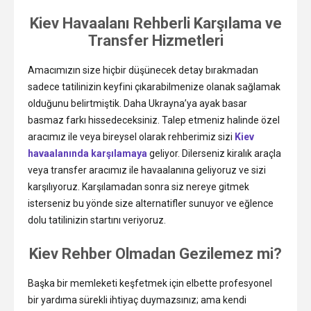
Kiev Havaalanı Rehberli Karşılama ve
Transfer Hizmetleri
Amacımızın size hiçbir düşünecek detay bırakmadan
sadece tatilinizin keyfini çıkarabilmenize olanak sağlamak
olduğunu belirtmiştik. Daha Ukrayna’ya ayak basar
basmaz farkı hissedeceksiniz. Talep etmeniz halinde özel
aracımız ile veya bireysel olarak rehberimiz sizi
Kiev
havaalanında karşılamaya
geliyor. Dilerseniz kiralık araçla
veya transfer aracımız ile havaalanına geliyoruz ve sizi
karşılıyoruz. Karşılamadan sonra siz nereye gitmek
isterseniz bu yönde size alternatifler sunuyor ve eğlence
dolu tatilinizin startını veriyoruz.
Kiev Rehber Olmadan Gezilemez mi?
Başka bir memleketi keşfetmek için elbette profesyonel
bir yardıma sürekli ihtiyaç duymazsınız; ama kendi