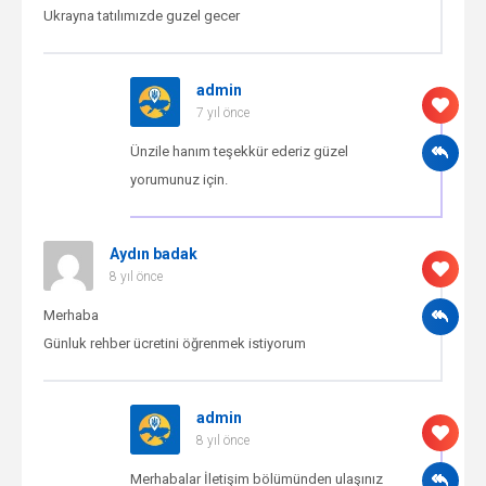
Ukrayna tatılımızde guzel gecer
admin
7 yıl önce
Ünzile hanım teşekkür ederiz güzel
yorumunuz için.
Aydın badak
8 yıl önce
Merhaba
Günluk rehber ücretini öğrenmek istiyorum
admin
8 yıl önce
Merhabalar İletişim bölümünden ulaşınız