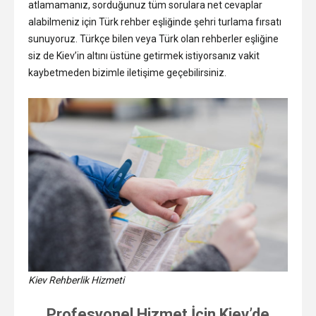
atlamamanız, sorduğunuz tüm sorulara net cevaplar
alabilmeniz için Türk rehber eşliğinde şehri turlama fırsatı
sunuyoruz. Türkçe bilen veya Türk olan rehberler eşliğine
siz de Kiev’in altını üstüne getirmek istiyorsanız vakit
kaybetmeden bizimle iletişime geçebilirsiniz.
Kiev Rehberlik Hizmeti
Profesyonel Hizmet İçin Kiev’de