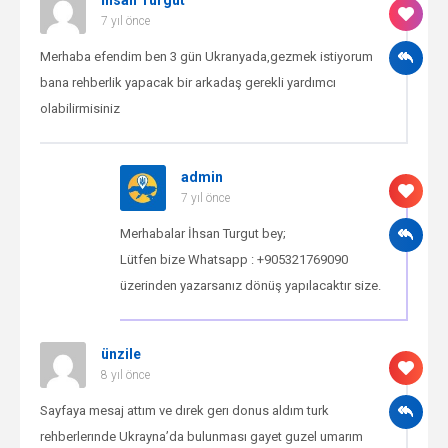
7 yıl önce
Merhaba efendim ben 3 gün Ukranyada,gezmek istiyorum
bana rehberlik yapacak bir arkadaş gerekli yardımcı
olabilirmisiniz
admin
7 yıl önce
Merhabalar İhsan Turgut bey;
Lütfen bize Whatsapp : +905321769090
üzerinden yazarsanız dönüş yapılacaktır size.
ünzile
8 yıl önce
Sayfaya mesaj attım ve dırek gerı donus aldım turk
rehberlerınde Ukrayna’da bulunması gayet guzel umarım