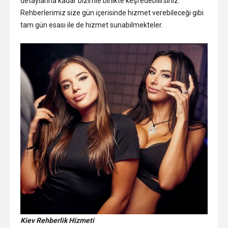
detaylarına kadar bizimle birlikte keşfedebilirsiniz.
Rehberlerimiz size gün içerisinde hizmet verebileceği gibi
tam gün esası ile de hizmet sunabilmekteler.
Kiev Rehberlik Hizmeti