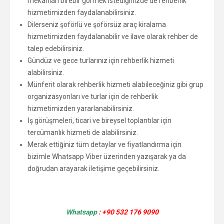
mekanları birebir görmek istediğinizde de rehberlik
hizmetimizden faydalanabilirsiniz.
Dilerseniz şoförlü ve şoförsüz araç kiralama
hizmetimizden faydalanabilir ve ilave olarak rehber de
talep edebilirsiniz.
Gündüz ve gece turlarınız için rehberlik hizmeti
alabilirsiniz.
Münferit olarak rehberlik hizmeti alabileceğiniz gibi grup
organizasyonları ve turlar için de rehberlik
hizmetimizden yararlanabilirsiniz.
İş görüşmeleri, ticari ve bireysel toplantılar için
tercümanlık hizmeti de alabilirsiniz.
Merak ettiğiniz tüm detaylar ve fiyatlandırma için
bizimle Whatsapp Viber üzerinden yazışarak ya da
doğrudan arayarak iletişime geçebilirsiniz.
Whatsapp
: +90 532 176 9090