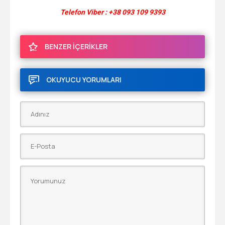
Telefon Viber : +38 093 109 9393
BENZER İÇERİKLER
OKUYUCU YORUMLARI