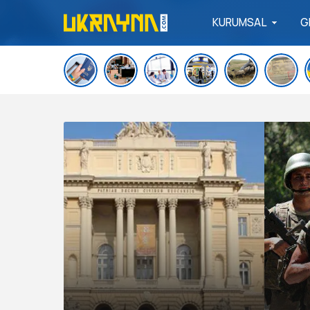
KURUMSAL
G