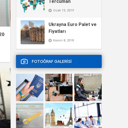
Tercüman
Ocak 19, 2019
Ukrayna Euro Palet ve
Fiyatları
20
Kasım 8, 2018
am
FOTOĞRAF GALERİSİ