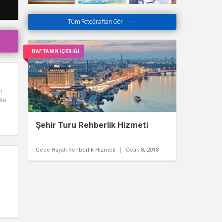
Tüm Fotoğrafları Gör
HAFTANIN İÇERİĞİ
ur
ete
Şehir Turu Rehberlik Hizmeti
Gece Hayatı Rehberlik Hizmeti
Ocak 8, 2018