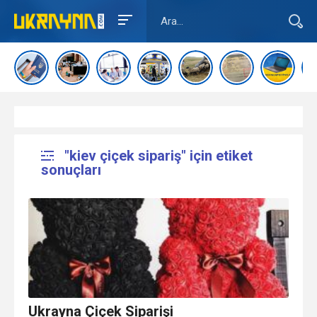
"kiev çiçek sipariş" için etiket
sonuçları
Ukrayna Çiçek Siparişi