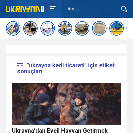
"ukrayna kedi ticareti" için etiket
sonuçları
Ukrayna’dan Evcil Hayvan Getirmek