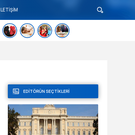
İLETİŞİM
EDİTÖRÜN SEÇTİKLERİ