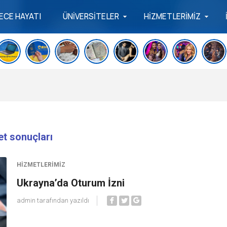
ECE HAYATI
ÜNİVERSİTELER
HİZMETLERİMİZ
et sonuçları
HIZMETLERIMIZ
Ukrayna’da Oturum İzni
admin
tarafından yazıldı