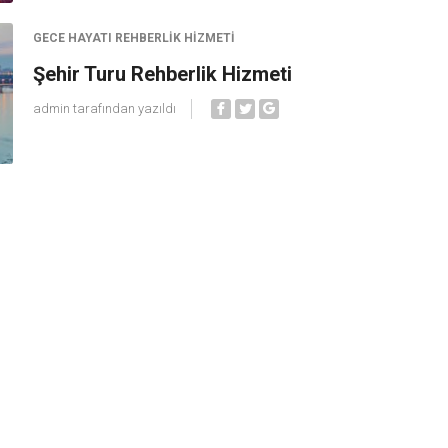
GECE HAYATI REHBERLIK HIZMETI
Şehir Turu Rehberlik Hizmeti
admin
tarafından yazıldı