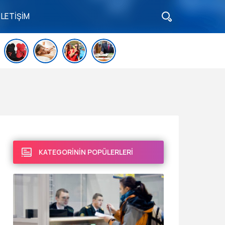
İLETİŞİM
KATEGORİNİN POPÜLERLERİ