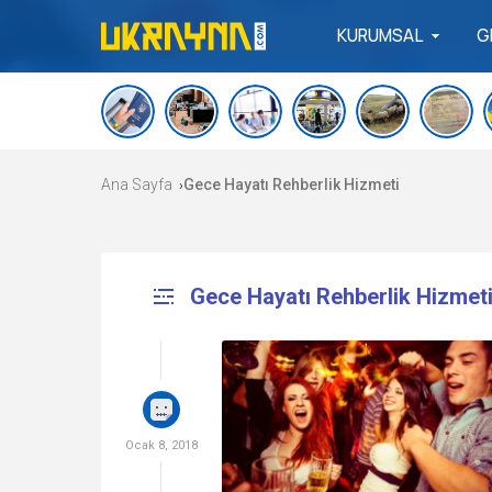
KURUMSAL
G
Ana Sayfa
Gece Hayatı Rehberlik Hizmeti
›
Gece Hayatı Rehberlik Hizmet
Ocak 8, 2018