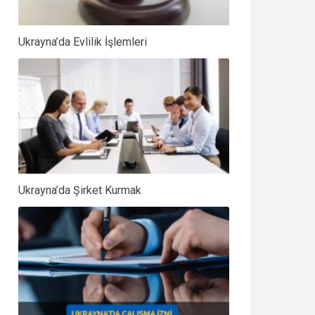
Ukrayna’da Evlilik İşlemleri
Ukrayna’da Şirket Kurmak