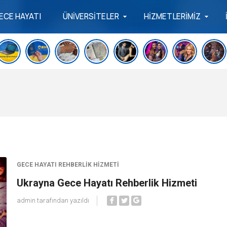
ECE HAYATI
ÜNİVERSİTELER
HİZMETLERİMİZ
i
GECE HAYATI REHBERLIK HIZMETI
Ukrayna Gece Hayatı Rehberlik Hizmeti
admin
tarafından yazıldı