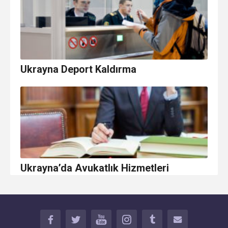
Ukrayna Deport Kaldırma
Ukrayna’da Avukatlık Hizmetleri