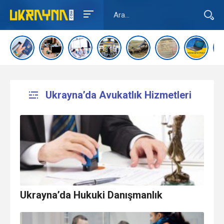
Ukrayna’da Avukatlık Hizmetleri
Ukrayna’da Hukuki Danışmanlık