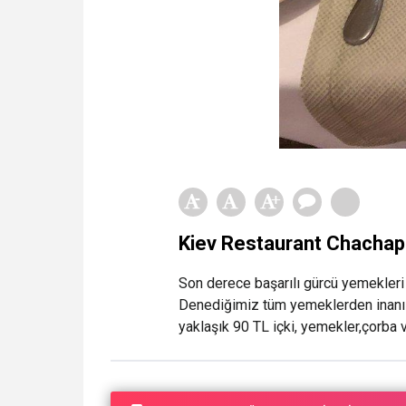
Kiev Restaurant Chachap
Son derece başarılı gürcü yemekleri s
Denediğimiz tüm yemeklerden inanılm
yaklaşık 90 TL içki, yemekler,çorba v