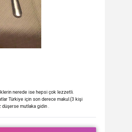
eklerin nerede ise hepsi çok lezzetli.
lar Türkiye için son derece makul.(3 kişi
uz düşerse mutlaka gidin .