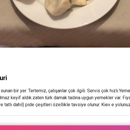
uri
unan bir yer. Tertemiz, çalışanlar çok ilgili. Servis çok hızlı.Yem
az keyif aldık.zaten türk damak tadına uygun yemekler var. Fiyat
e tatlı dahil) pide çeşitleri özellikle tavsiye olunur. Kiev e yolun