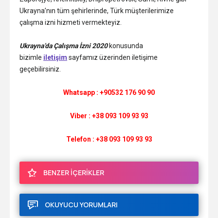
Ukrayna’nın tüm şehirlerinde, Türk müşterilerimize
çalışma izni hizmeti vermekteyiz.
Ukrayna’da Çalışma İzni 2020
konusunda
bizimle
iletişim
sayfamız üzerinden iletişime
geçebilirsiniz.
Whatsapp : +90532 176 90 90
Viber : +38 093 109 93 93
Telefon : +38 093 109 93 93
BENZER İÇERİKLER
OKUYUCU YORUMLARI