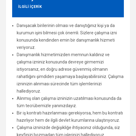
ILGILI IÇERIK
Danışacak birilerinin olması ve danıştığınız kişi ya da
kurumun işini bilmesi çok önemli. Sizlere çalışma izni
konusunda kendinden emin bir danışmanlık hizmeti
veriyoruz.
Danışmanlık hizmetimizden memnun kaldınız ve
çalışma izniniz konusunda devreye girmemizi
istiyorsanız, en doğru adrese güvenmiş olmanın
rahatlığını şimdiden yaşamaya başlayabilirsiniz. Çalışma
izninizin alınması sürecinde tüm işlemlerinizi
hallediyoruz.
Alınmış olan çalışma izninizin uzatılması konusunda da
tüm tecrübemizle yanınızdayız.
Bir iş kontratı hazırlanması gerekiyorsa, hem bu kontratı
hazırlıyor hem de ilgili devlet kurumlarına ulaştırıyoruz.
Çalışma izninizde değişikliğe ihtiyacınız olduğunda, siz
keyfinizi bozmadan tüm işlerinizi hallediyoruz.