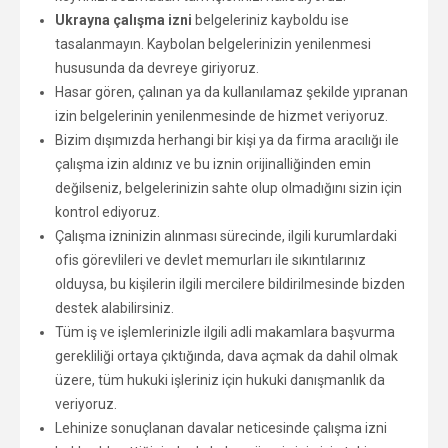
Ukrayna çalışma izni
belgeleriniz kayboldu ise
tasalanmayın. Kaybolan belgelerinizin yenilenmesi
hususunda da devreye giriyoruz.
Hasar gören, çalınan ya da kullanılamaz şekilde yıpranan
izin belgelerinin yenilenmesinde de hizmet veriyoruz.
Bizim dışımızda herhangi bir kişi ya da firma aracılığı ile
çalışma izin aldınız ve bu iznin orijinalliğinden emin
değilseniz, belgelerinizin sahte olup olmadığını sizin için
kontrol ediyoruz.
Çalışma izninizin alınması sürecinde, ilgili kurumlardaki
ofis görevlileri ve devlet memurları ile sıkıntılarınız
olduysa, bu kişilerin ilgili mercilere bildirilmesinde bizden
destek alabilirsiniz.
Tüm iş ve işlemlerinizle ilgili adli makamlara başvurma
gerekliliği ortaya çıktığında, dava açmak da dahil olmak
üzere, tüm hukuki işleriniz için hukuki danışmanlık da
veriyoruz.
Lehinize sonuçlanan davalar neticesinde çalışma izni