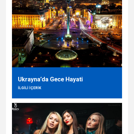
Ukrayna’da Gece Hayati
ILGILI IÇERIK