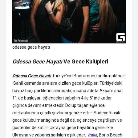
odessa gece hayatı
Odessa Gece Hayatı
Ve Gece Kulüpleri
Odessa Gece Hayatı
Türkiye’nin Bodrumunu andırmaktadır.
Sahil kısmında sıra sıra dizilen gece kulüpleri Türkiye’deki
havuz başı partilerini anımsatır, insana adeta Akşam saat
11 de başlayan eğlenceleri sabahın 4 ile 5’ ine kadar
çılgınca devam etmektedir. Dolup taşan eğlence
mekanlarında çeşitli şovlar organize edilir. Sadece klasik
gece kulübü mantığında değil de, eğlenceye çeşitli şov ve
gösteriler de katılır. Ukrayna gece hayatına genellikle
Ukrayna ve yabancı şarkıları eşlik eder.
Itaka
, Bono Beach