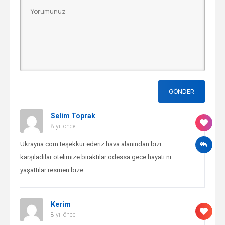
Selim Toprak
8 yıl önce
Ukrayna.com teşekkür ederiz hava alanından bizi
karşıladılar otelimize bıraktılar odessa gece hayatı nı
yaşattılar resmen bize.
Kerim
8 yıl önce