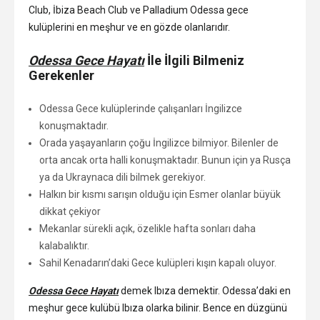
Club, İbiza Beach Club ve Palladium Odessa gece
kulüplerini en meşhur ve en gözde olanlarıdır.
Odessa Gece Hayatı
İle İlgili Bilmeniz
Gerekenler
Odessa Gece kulüplerinde çalışanları İngilizce
konuşmaktadır.
Orada yaşayanların çoğu İngilizce bilmiyor. Bilenler de
orta ancak orta halli konuşmaktadır. Bunun için ya Rusça
ya da Ukraynaca dili bilmek gerekiyor.
Halkın bir kısmı sarışın olduğu için Esmer olanlar büyük
dikkat çekiyor
Mekanlar sürekli açık, özelikle hafta sonları daha
kalabalıktır.
Sahil Kenadarın’daki Gece kulüpleri kışın kapalı oluyor.
Odessa Gece Hayatı
demek Ibıza demektir. Odessa’daki en
meşhur gece kulübü Ibıza olarka bilinir. Bence en düzgünü