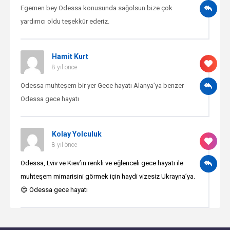
Egemen bey Odessa konusunda sağolsun bize çok
yardımcı oldu teşekkür ederiz.
Hamit Kurt
8 yıl önce
Odessa muhteşem bir yer Gece hayatı Alanya’ya benzer
Odessa gece hayatı
Kolay Yolculuk
8 yıl önce
Odessa, Lviv ve Kiev’in renkli ve eğlenceli gece hayatı ile
muhteşem mimarisini görmek için haydi vizesiz Ukrayna’ya.
😍 Odessa gece hayatı