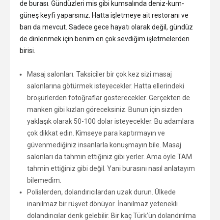
de burası. Gündüzleri mis gibi kumsalında deniz-kum-
güneş keyfi yaparsınız. Hatta işletmeye ait restoranı ve
barı da mevcut. Sadece gece hayatı olarak değil, gündüz
de dinlenmek için benim en çok sevdiğim işletmelerden
birisi.
Masaj salonları. Taksiciler bir çok kez sizi masaj
salonlarına götürmek isteyecekler. Hatta ellerindeki
broşürlerden fotoğraflar gösterecekler. Gerçekten de
manken gibi kızları göreceksiniz. Bunun için sizden
yaklaşık olarak 50-100 dolar isteyecekler. Bu adamlara
çok dikkat edin. Kimseye para kaptırmayın ve
güvenmediğiniz insanlarla konuşmayın bile. Masaj
salonları da tahmin ettiğiniz gibi yerler. Ama öyle TAM
tahmin ettiğiniz gibi değil. Yani burasını nasıl anlatayım
bilemedim.
Polislerden, dolandırıcılardan uzak durun. Ülkede
inanılmaz bir rüşvet dönüyor. İnanılmaz yetenekli
dolandırıcılar denk gelebilir. Bir kaç Türk’ün dolandırılma