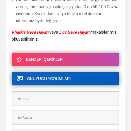
ama içeride bahşiş usulü çalışıyorlar. O da 50-100 Grivna
civarında. Kucak dansı veya başka özel danslar
isterseniz fiyat değişiyor.
Kharkiv Gece Hayatı
veya
Lviv Gece Hayatı
makalelerimizi
okuyabilirsiniz.
BENZER İÇERİKLER
OKUYUCU YORUMLARI