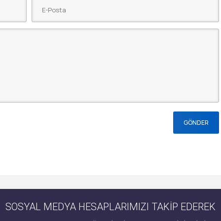
SOSYAL MEDYA HESAPLARIMIZI TAKİP EDEREK