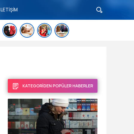
İLETİŞİM
KATEGORİDEN POPÜLER HABERLER
Ocak 8, 2018