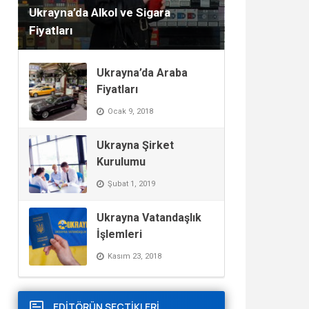
Ukrayna’da Alkol ve Sigara
Fiyatları
Ukrayna’da Araba
Fiyatları
Ocak 9, 2018
Ukrayna Şirket
Kurulumu
Şubat 1, 2019
Ukrayna Vatandaşlık
İşlemleri
Kasım 23, 2018
EDİTÖRÜN SEÇTİKLERİ