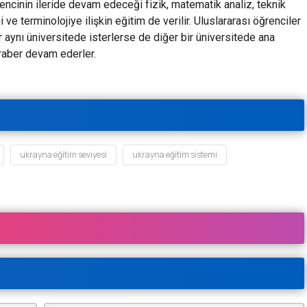
rencinin ileride devam edeceği fizik, matematik analiz, teknik
 ve terminolojiye ilişkin eğitim de verilir. Uluslararası öğrenciler
ter aynı üniversitede isterlerse de diğer bir üniversitede ana
raber devam ederler.
ukrayna eğitim seviyesi
ukrayna eğitim sistemi