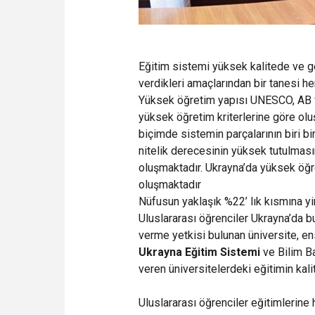
Eğitim sistemi yüksek kalitede ve ge
verdikleri amaçlarından bir tanesi her
Yüksek öğretim yapısı UNESCO, AB ve
yüksek öğretim kriterlerine göre ol
biçimde sistemin parçalarının biri b
nitelik derecesinin yüksek tutulması
oluşmaktadır. Ukrayna’da yüksek öğr
oluşmaktadır
Nüfusun yaklaşık %22’ lık kısmına yi
Uluslararası öğrenciler Ukrayna’da 
verme yetkisi bulunan üniversite, ens
Ukrayna Eğitim Sistemi
ve Bilim Ba
veren üniversitelerdeki eğitimin kalit
Uluslararası öğrenciler eğitimlerine ha