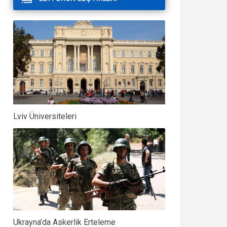
Lviv Üniversiteleri
Ukrayna’da Askerlik Erteleme