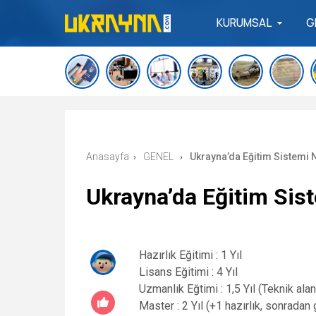
KURUMSAL
G
Anasayfa
GENEL
Ukrayna’da Eğitim Sistemi 
›
›
Ukrayna’da Eğitim Sis
Hazırlık Eğitimi : 1 Yıl
Lisans Eğitimi : 4 Yıl
Uzmanlık Eğtimi : 1,5 Yıl (Teknik alanl
Master : 2 Yıl (+1 hazırlık, sonradan